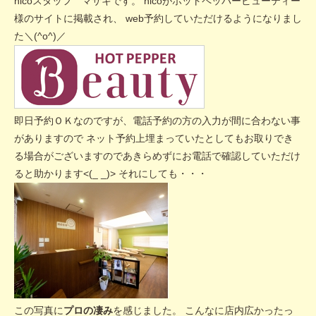
nicoスタッフ マサキです。 nicoがホットペッパービューティー
様のサイトに掲載され、 web予約していただけるようになりまし
た＼(^o^)／
即日予約ＯＫなのですが、電話予約の方の入力が間に合わない事
がありますので ネット予約上埋まっていたとしてもお取りでき
る場合がございますのであきらめずにお電話で確認していただけ
ると助かります<(_ _)> それにしても・・・
この写真に
プロの凄み
を感じました。 こんなに店内広かったっ