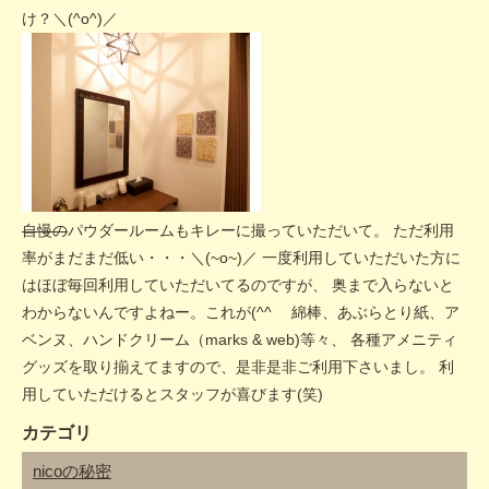
け？＼(^o^)／
自慢の
パウダールームもキレーに撮っていただいて。 ただ利用
率がまだまだ低い・・・＼(~o~)／ 一度利用していただいた方に
はほぼ毎回利用していただいてるのですが、 奥まで入らないと
わからないんですよねー。これが(^^ゞ 綿棒、あぶらとり紙、ア
ベンヌ、ハンドクリーム（marks & web)等々、 各種アメニティ
グッズを取り揃えてますので、是非是非ご利用下さいまし。 利
用していただけるとスタッフが喜びます(笑)
カテゴリ
nicoの秘密