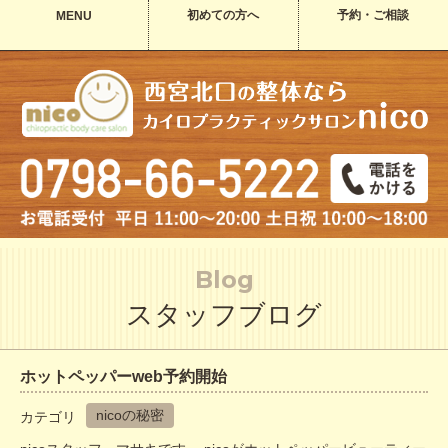
初めての方へ
予約・ご相談
MENU
Blog
スタッフブログ
ホットペッパーweb予約開始
nicoの秘密
カテゴリ