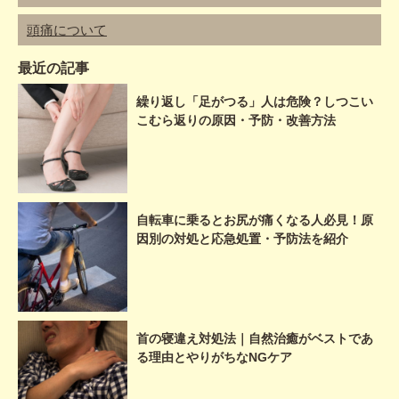
頭痛について
最近の記事
繰り返し「足がつる」人は危険？しつこい
こむら返りの原因・予防・改善方法
自転車に乗るとお尻が痛くなる人必見！原
因別の対処と応急処置・予防法を紹介
首の寝違え対処法｜自然治癒がベストであ
る理由とやりがちなNGケア