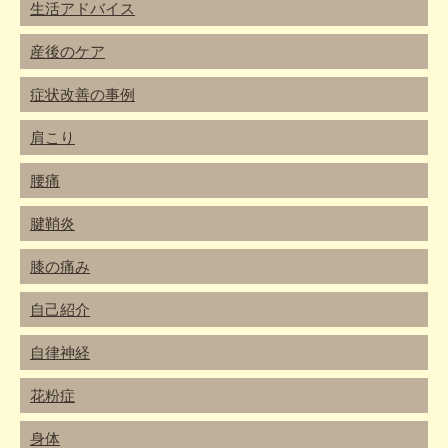
生活アドバイス
産後のケア
症状改善の事例
肩こり
腰痛
腱鞘炎
膝の痛み
自己紹介
自律神経
花粉症
身体