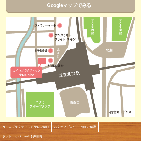
Googleマップでみる
カイロプラクティックサロンnico
スタッフブログ
nicoの秘密
ホットペッパーweb予約開始