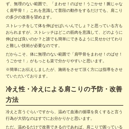
ず、無理のない範囲で、「まわせ！のばせ！うごかせ！腕じゃな
く肩甲骨！」これを意識して普段の動作をするだけでも、肩こり
の多少の改善を望めます。
ストレッチをして体を伸ばせばいいんでしょ？と思っている方も
おられますが、ストレッチはどこの筋肉を意識して、どのように
伸ばせば良いのか？と誰でも簡単にできるように見せかけてわり
と難しい技術が必要なのです。
だからこそ、体に無理のない範囲で「肩甲骨をまわせ！のばせ！
うごかせ！」がもっとも楽で分かりやすいと思います。
※簡単にお伝えしましたが、施術をさせて頂く方には指導をさせ
ていただいております。
冷え性・冷えによる肩こりの予防・改善
方法
冷えと言うぐらいですから、温めて血液の循環を良くすると言う
行為が大切なのはすでにお分かりかと思います。
ただ、温めるだけで改善できるのであれば、肩こりで困っている