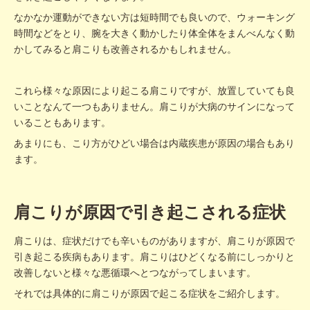
なかなか運動ができない方は短時間でも良いので、ウォーキング
時間などをとり、腕を大きく動かしたり体全体をまんべんなく動
かしてみると肩こりも改善されるかもしれません。
これら様々な原因により起こる肩こりですが、放置していても良
いことなんて一つもありません。肩こりが大病のサインになって
いることもあります。
あまりにも、こり方がひどい場合は内蔵疾患が原因の場合もあり
ます。
肩こりが原因で引き起こされる症状
肩こりは、症状だけでも辛いものがありますが、肩こりが原因で
引き起こる疾病もあります。肩こりはひどくなる前にしっかりと
改善しないと様々な悪循環へとつながってしまいます。
それでは具体的に肩こりが原因で起こる症状をご紹介します。