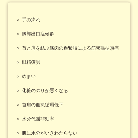
手の痺れ
胸郭出口症候群
首と肩を結ぶ筋肉の過緊張による筋緊張型頭痛
眼精疲労
めまい
化粧ののりが悪くなる
首肩の血流循環低下
水分代謝非効率
肌に水分がいきわたらない