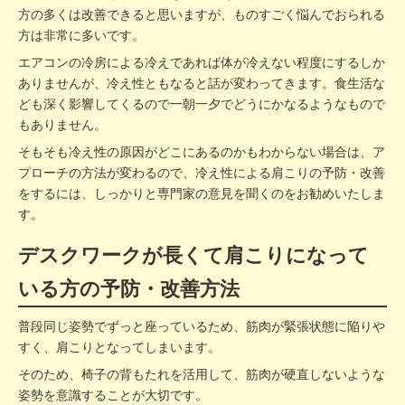
方の多くは改善できると思いますが、ものすごく悩んでおられる
方は非常に多いです。
エアコンの冷房による冷えであれば体が冷えない程度にするしか
ありませんが、冷え性ともなると話が変わってきます。食生活な
ども深く影響してくるので一朝一夕でどうにかなるようなもので
もありません。
そもそも冷え性の原因がどこにあるのかもわからない場合は、ア
プローチの方法が変わるので、冷え性による肩こりの予防・改善
をするには、しっかりと専門家の意見を聞くのをお勧めいたしま
す。
デスクワークが長くて肩こりになって
いる方の予防・改善方法
普段同じ姿勢でずっと座っているため、筋肉が緊張状態に陥りや
すく、肩こりとなってしまいます。
そのため、椅子の背もたれを活用して、筋肉が硬直しないような
姿勢を意識することが大切です。