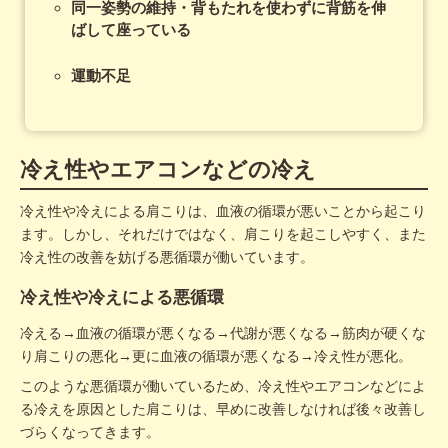
同一姿勢の維持・
背もたれを使わずに背筋を伸
ばして座っている
運動不足
冷え性やエアコンなどの冷え
冷え性や冷えによる肩こりは、血液の循環が悪いことから起こり
ます。しかし、それだけではなく、肩こりを起こしやすく、また
冷え性の改善を妨げる悪循環が働いています。
冷え性や冷えによる悪循環
冷える→血液の循環が悪くなる→代謝が悪くなる→筋肉が硬くな
り肩こりの悪化→更に血液の循環が悪くなる→冷え性が悪化。
このような悪循環が働いているため、冷え性やエアコンなどによ
る冷えを原因とした肩こりは、早めに改善しなければ後々改善し
づらくなってきます。