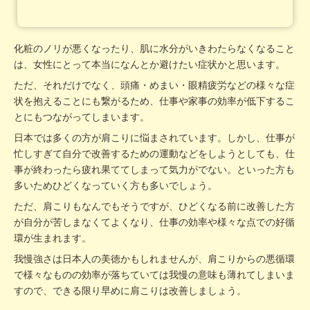
化粧のノリが悪くなったり、肌に水分がいきわたらなくなること
は、女性にとって本当になんとか避けたい症状かと思います。
ただ、それだけでなく、頭痛・めまい・眼精疲労などの様々な症
状を抱えることにも繋がるため、仕事や家事の効率が低下するこ
とにもつながってしまいます。
日本では多くの方が肩こりに悩まされています。しかし、仕事が
忙しすぎて自分で改善するための運動などをしようとしても、仕
事が終わったら疲れ果ててしまって気力がでない。といった方も
多いためひどくなっていく方も多いでしょう。
ただ、肩こりもなんでもそうですが、ひどくなる前に改善した方
が自分が苦しまなくてよくなり、仕事の効率や様々な点での好循
環が生まれます。
我慢強さは日本人の美徳かもしれませんが、肩こりからの悪循環
で様々なものの効率が落ちていては我慢の意味も薄れてしまいま
すので、できる限り早めに肩こりは改善しましょう。