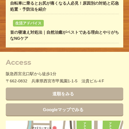
自転車に乗るとお尻が痛くなる人必見！原因別の対処と応急
処置・予防法を紹介
生活アドバイス
首の寝違え対処法｜自然治癒がベストである理由とやりがち
なNGケア
Access
阪急西宮北口駅から徒歩1分
〒662-0832 兵庫県西宮市甲風園1‐1‐5 法貴ビル４F
道順をみる
Googleマップでみる