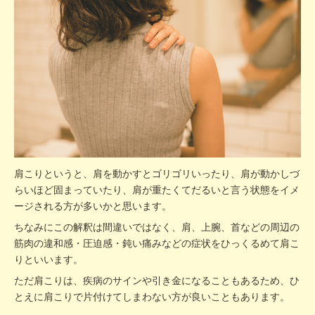
肩こりというと、肩を動かすとゴリゴリいったり、肩が動かしづ
らいほど固まっていたり、肩が重たくてだるいと言う状態をイメ
ージされる方が多いかと思います。
ちなみにこの解釈は間違いではなく、肩、上腕、首などの周辺の
筋肉の違和感・圧迫感・鈍い痛みなどの症状をひっくるめて肩こ
りといいます。
ただ肩こりは、疾病のサインや引き金になることもあるため、ひ
とえに肩こりで片付けてしまわない方が良いこともあります。