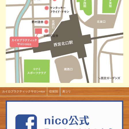
カイロプラクティックサロンnico
症状別
肩コリ