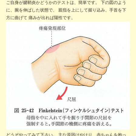
ご自身が腱鞘炎かどうかのテストは、簡単です。 下の図のよう
に、腕を伸ばした状態で、 親指を上にして握り込み、手首を下
方に曲げて 痛みが出れば陽性です。
どうぞやってみて下さい。 主な原因はやはり、赤ちゃんを抱っ