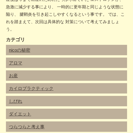
急激に減少する事により、 一時的に更年期と同じような状態に
陥り、 腱鞘炎を引き起こしやすくなるという事です。 では、こ
れを踏まえて、次回は具体的な 対策について考えてみましょ
う。
カテゴリ
nicoの秘密
アロマ
お産
カイロプラクティック
しびれ
ダイエット
つらつらと考え事