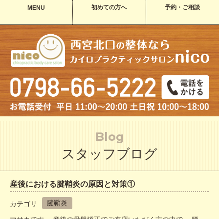
初めての方へ
予約・ご相談
MENU
Blog
スタッフブログ
産後における腱鞘炎の原因と対策①
腱鞘炎
カテゴリ