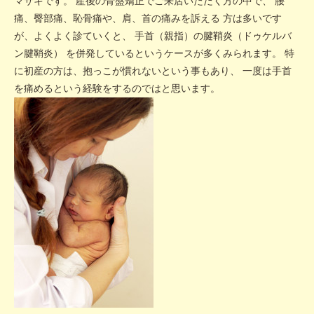
マサキです。 産後の骨盤矯正でご来店いただく方の中で、 腰
痛、臀部痛、恥骨痛や、肩、首の痛みを訴える 方は多いです
が、よくよく診ていくと、 手首（親指）の腱鞘炎（ドゥケルバ
ン腱鞘炎） を併発しているというケースが多くみられます。 特
に初産の方は、抱っこが慣れないという事もあり、 一度は手首
を痛めるという経験をするのではと思います。