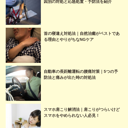
因別の対処と応急処置・予防法を紹介
首の寝違え対処法｜自然治癒がベストであ
る理由とやりがちなNGケア
自動車の長距離運転の腰痛対策｜5つの予
防法と痛みが出た時の対処法
スマホ肩こり解消法｜肩こりがつらいけど
スマホをやめられない人必見！