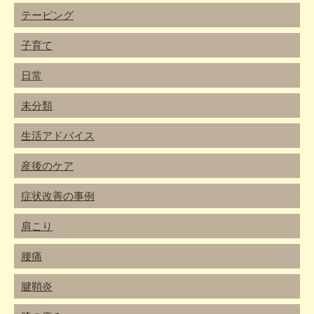
テーピング
子育て
日常
未分類
生活アドバイス
産後のケア
症状改善の事例
肩こり
腰痛
腱鞘炎