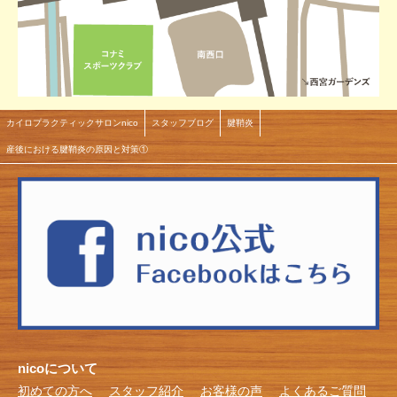
カイロプラクティックサロンnico
スタッフブログ
腱鞘炎
産後における腱鞘炎の原因と対策①
nicoについて
初めての方へ
スタッフ紹介
お客様の声
よくあるご質問