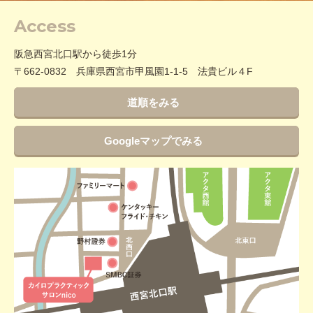
Access
阪急西宮北口駅から徒歩1分
〒662-0832 兵庫県西宮市甲風園1‐1‐5 法貴ビル４F
道順をみる
Googleマップでみる