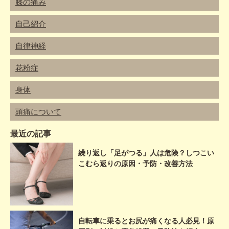
膝の痛み
自己紹介
自律神経
花粉症
身体
頭痛について
最近の記事
繰り返し「足がつる」人は危険？しつこい
こむら返りの原因・予防・改善方法
自転車に乗るとお尻が痛くなる人必見！原